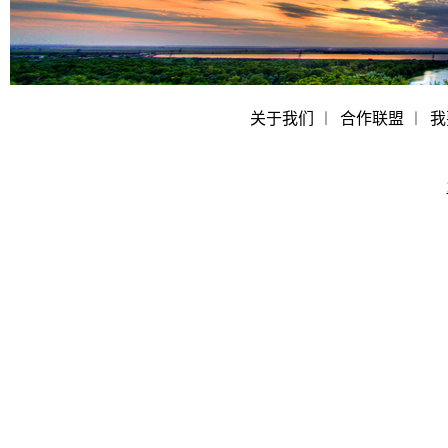
关于我们
︱
合作联盟
︱
我